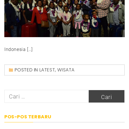
Indonesia […]
POSTED IN
LATEST
,
WISATA
Cari
untuk:
POS-POS TERBARU