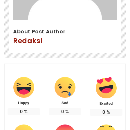
About Post Author
Redaksi
Happy
Sad
Excited
0
%
0
%
0
%