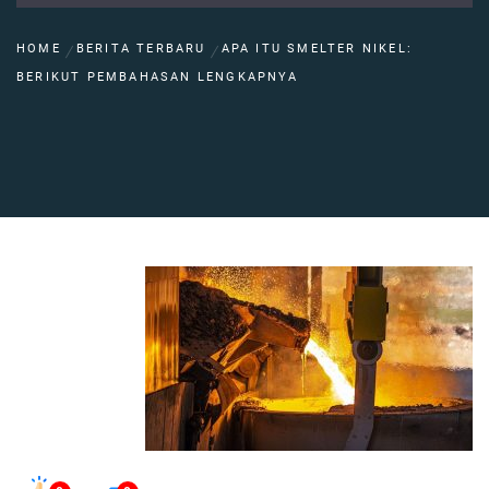
HOME
BERITA TERBARU
APA ITU SMELTER NIKEL:
BERIKUT PEMBAHASAN LENGKAPNYA