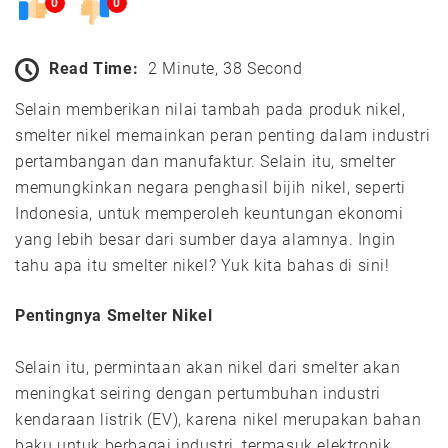
0
0
Read Time:
2 Minute, 38 Second
Selain memberikan nilai tambah pada produk nikel,
smelter nikel memainkan peran penting dalam industri
pertambangan dan manufaktur. Selain itu, smelter
memungkinkan negara penghasil bijih nikel, seperti
Indonesia, untuk memperoleh keuntungan ekonomi
yang lebih besar dari sumber daya alamnya. Ingin
tahu apa itu smelter nikel? Yuk kita bahas di sini!
Pentingnya Smelter Nikel
Selain itu, permintaan akan nikel dari smelter akan
meningkat seiring dengan pertumbuhan industri
kendaraan listrik (EV), karena nikel merupakan bahan
baku untuk berbagai industri, termasuk elektronik,