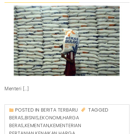
Menteri […]
POSTED IN
BERITA TERBARU
TAGGED
BERAS
,
BISNIS
,
EKONOMI
,
HARGA
BERAS
,
KEMENTAN
,
KEMENTERIAN
PERTANIAN
,
KENAIKAN HARGA