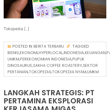
Tokopedia […]
POSTED IN
BERITA TERBARU
TAGGED
BISNIS
,
EKONOMI
,
HYPERLOCAL
,
INDONESIA
,
KEUANGAN
,
P
UMKM
,
PEREKONOMIAN INDONESIA
,
PUPUK
DINOSAURUS
,
SAKHA COFFEE ROASTERY
,
SEKTOR
PERTANIAN
,
TOKOPEDIA
,
TOKOPEDIA NYAM
,
UMKM
LANGKAH STRATEGIS: PT
PERTAMINA EKSPLORASI
KERJASAMA MIGAS