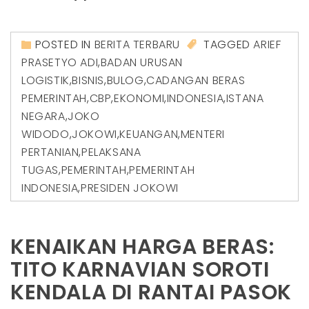
POSTED IN
BERITA TERBARU
TAGGED
ARIEF
PRASETYO ADI
,
BADAN URUSAN
LOGISTIK
,
BISNIS
,
BULOG
,
CADANGAN BERAS
PEMERINTAH
,
CBP
,
EKONOMI
,
INDONESIA
,
ISTANA
NEGARA
,
JOKO
WIDODO
,
JOKOWI
,
KEUANGAN
,
MENTERI
PERTANIAN
,
PELAKSANA
TUGAS
,
PEMERINTAH
,
PEMERINTAH
INDONESIA
,
PRESIDEN JOKOWI
KENAIKAN HARGA BERAS:
TITO KARNAVIAN SOROTI
KENDALA DI RANTAI PASOK