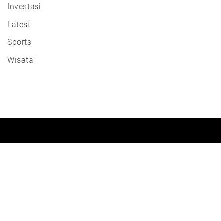
Investasi
Latest
Sports
Wisata