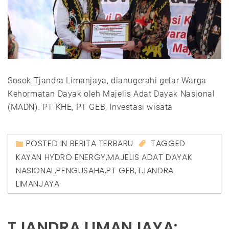
Sosok Tjandra Limanjaya, dianugerahi gelar Warga
Kehormatan Dayak oleh Majelis Adat Dayak Nasional
(MADN). PT KHE, PT GEB, Investasi wisata
POSTED IN
BERITA TERBARU
TAGGED
KAYAN HYDRO ENERGY
,
MAJELIS ADAT DAYAK
NASIONAL
,
PENGUSAHA
,
PT GEB
,
TJANDRA
LIMANJAYA
TJANDRA LIMANJAYA: