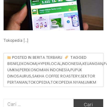
Tokopedia […]
POSTED IN
BERITA TERBARU
TAGGED
BISNIS
,
EKONOMI
,
HYPERLOCAL
,
INDONESIA
,
KEUANGAN
,
P
UMKM
,
PEREKONOMIAN INDONESIA
,
PUPUK
DINOSAURUS
,
SAKHA COFFEE ROASTERY
,
SEKTOR
PERTANIAN
,
TOKOPEDIA
,
TOKOPEDIA NYAM
,
UMKM
Cari