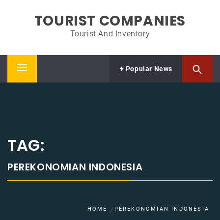
Skip
TOURIST COMPANIES
to
content
Tourist And Inventory
Popular News
Primary
Menu
TAG:
PEREKONOMIAN INDONESIA
HOME
PEREKONOMIAN INDONESIA