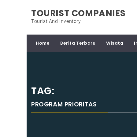
Skip
TOURIST COMPANIES
to
content
Tourist And Inventory
Home
Berita Terbaru
Wisata
I
TAG:
PROGRAM PRIORITAS