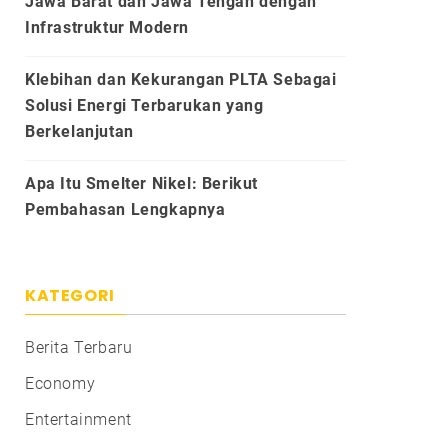
Jawa Barat dan Jawa Tengah dengan
Infrastruktur Modern
Klebihan dan Kekurangan PLTA Sebagai
Solusi Energi Terbarukan yang
Berkelanjutan
Apa Itu Smelter Nikel: Berikut
Pembahasan Lengkapnya
KATEGORI
Berita Terbaru
Economy
Entertainment