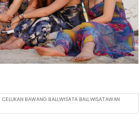
D
CELUKAN BAWANG BALI
,
WISATA BALI
,
WISATAWAN