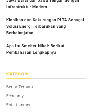
Jawa Barat dan Jawa Tengah dengan
Infrastruktur Modern
Klebihan dan Kekurangan PLTA Sebagai
Solusi Energi Terbarukan yang
Berkelanjutan
Apa Itu Smelter Nikel: Berikut
Pembahasan Lengkapnya
KATEGORI
Berita Terbaru
Economy
Entertainment