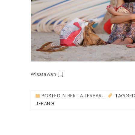
Wisatawan […]
POSTED IN
BERITA TERBARU
TAGGE
JEPANG