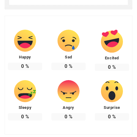
Happy
Sad
Excited
0
%
0
%
0
%
Sleepy
Angry
Surprise
0
%
0
%
0
%