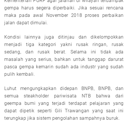
Kementerian PURP agar jalanan di wilayah terdampak
gempa harus segera diperbaiki. Jika sesuai rencana
maka pada awal November 2018 proses perbaikan
jalan dapat dimulai.
Kondisi lainnya juga ditinjau dan dikelompokkan
menjadi tiga kategori yakni rusak ringan, rusak
sedang, dan rusak berat. Selama ini tidak ada
masalah yang serius, bahkan untuk tanggap darurat
pasca gempa kemarin sudah ada industr yang sudah
pulih kembali.
Luhut mengungkapkan didepan BNPB, BNPB, dan
semua steakholder pariwisata NTB bahwa dari
geempa bumi yang terjadi terdapat pelajaran yang
dapat dipetik seperti Gili Trawangan yang saat ini
terungkap jika sistem pengolahan sampahnya buruk.