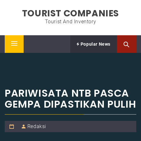
Skip
TOURIST COMPANIES
to
content
Tourist And Inventory
Popular News
Primary
Menu
PARIWISATA NTB PASCA
GEMPA DIPASTIKAN PULIH
Redaksi