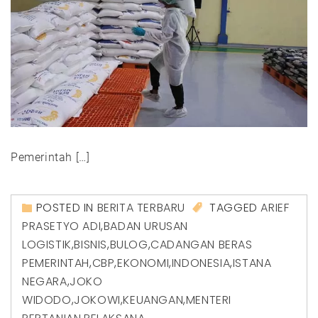
Pemerintah […]
POSTED IN
BERITA TERBARU
TAGGED
ARIEF
PRASETYO ADI
,
BADAN URUSAN
LOGISTIK
,
BISNIS
,
BULOG
,
CADANGAN BERAS
PEMERINTAH
,
CBP
,
EKONOMI
,
INDONESIA
,
ISTANA
NEGARA
,
JOKO
WIDODO
,
JOKOWI
,
KEUANGAN
,
MENTERI