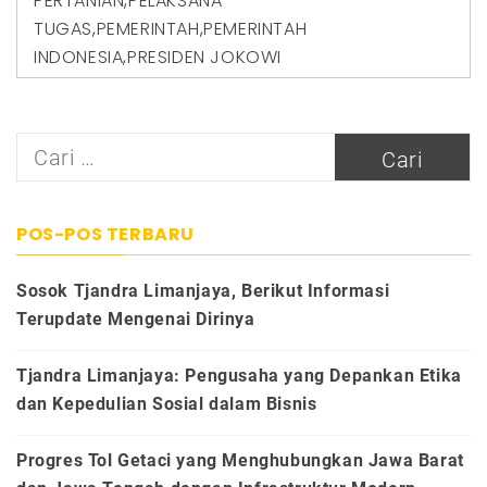
PERTANIAN
,
PELAKSANA
TUGAS
,
PEMERINTAH
,
PEMERINTAH
INDONESIA
,
PRESIDEN JOKOWI
Cari
untuk:
POS-POS TERBARU
Sosok Tjandra Limanjaya, Berikut Informasi
Terupdate Mengenai Dirinya
Tjandra Limanjaya: Pengusaha yang Depankan Etika
dan Kepedulian Sosial dalam Bisnis
Progres Tol Getaci yang Menghubungkan Jawa Barat