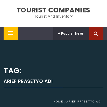
Skip
TOURIST COMPANIES
to
content
Tourist And Inventory
Popular News
Primary
Menu
TAG:
ARIEF PRASETYO ADI
HOME
ARIEF PRASETYO ADI