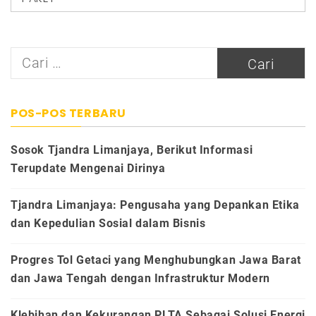
Cari
untuk:
POS-POS TERBARU
Sosok Tjandra Limanjaya, Berikut Informasi
Terupdate Mengenai Dirinya
Tjandra Limanjaya: Pengusaha yang Depankan Etika
dan Kepedulian Sosial dalam Bisnis
Progres Tol Getaci yang Menghubungkan Jawa Barat
dan Jawa Tengah dengan Infrastruktur Modern
Klebihan dan Kekurangan PLTA Sebagai Solusi Energi