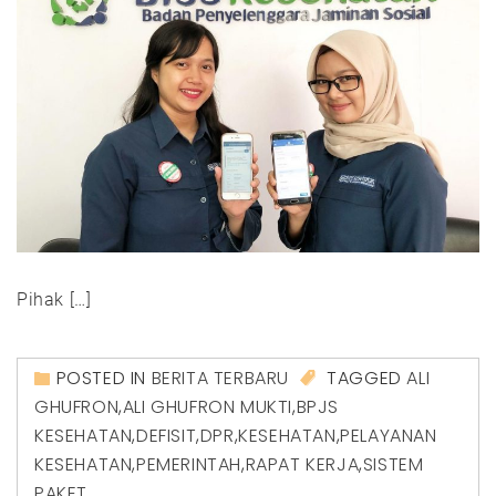
Pihak […]
POSTED IN
BERITA TERBARU
TAGGED
ALI
GHUFRON
,
ALI GHUFRON MUKTI
,
BPJS
KESEHATAN
,
DEFISIT
,
DPR
,
KESEHATAN
,
PELAYANAN
KESEHATAN
,
PEMERINTAH
,
RAPAT KERJA
,
SISTEM
PAKET