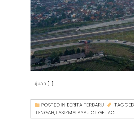
Tujuan […]
POSTED IN
BERITA TERBARU
TAGGE
TENGAH
,
TASIKMALAYA
,
TOL GETACI