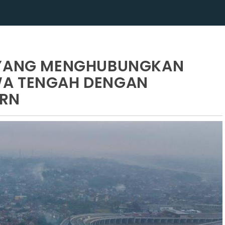
I YANG MENGHUBUNGKAN
WA TENGAH DENGAN
ERN