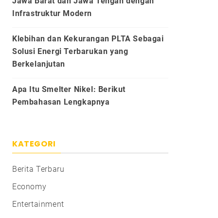
Jawa Barat dan Jawa Tengah dengan
Infrastruktur Modern
Klebihan dan Kekurangan PLTA Sebagai
Solusi Energi Terbarukan yang
Berkelanjutan
Apa Itu Smelter Nikel: Berikut
Pembahasan Lengkapnya
KATEGORI
Berita Terbaru
Economy
Entertainment