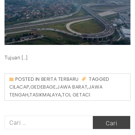
Tujuan […]
POSTED IN
BERITA TERBARU
TAGGED
CILACAP
,
GEDEBAGE
,
JAWA BARAT
,
JAWA
TENGAH
,
TASIKMALAYA
,
TOL GETACI
Cari
untuk: