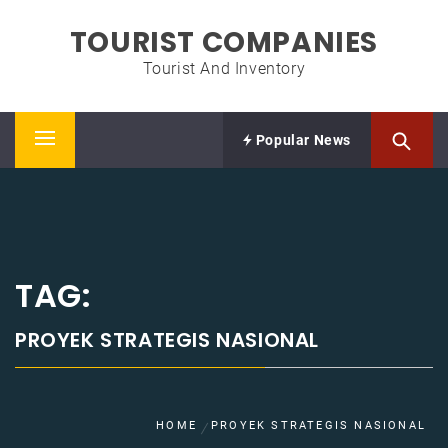
Skip
TOURIST COMPANIES
to
content
Tourist And Inventory
Popular News
Primary
Menu
TAG:
PROYEK STRATEGIS NASIONAL
HOME
PROYEK STRATEGIS NASIONAL