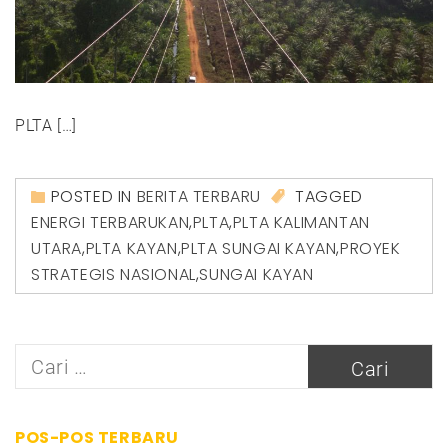
PLTA […]
POSTED IN
BERITA TERBARU
TAGGED
ENERGI TERBARUKAN
,
PLTA
,
PLTA KALIMANTAN
UTARA
,
PLTA KAYAN
,
PLTA SUNGAI KAYAN
,
PROYEK
STRATEGIS NASIONAL
,
SUNGAI KAYAN
Cari
untuk:
POS-POS TERBARU