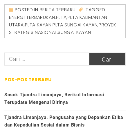
POSTED IN
BERITA TERBARU
TAGGED
ENERGI TERBARUKAN
,
PLTA
,
PLTA KALIMANTAN
UTARA
,
PLTA KAYAN
,
PLTA SUNGAI KAYAN
,
PROYEK
STRATEGIS NASIONAL
,
SUNGAI KAYAN
Cari
untuk:
POS-POS TERBARU
Sosok Tjandra Limanjaya, Berikut Informasi
Terupdate Mengenai Dirinya
Tjandra Limanjaya: Pengusaha yang Depankan Etika
dan Kepedulian Sosial dalam Bisnis