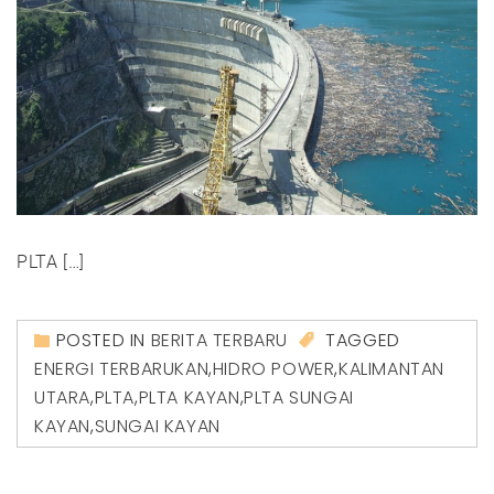
PLTA […]
POSTED IN
BERITA TERBARU
TAGGED
ENERGI TERBARUKAN
,
HIDRO POWER
,
KALIMANTAN
UTARA
,
PLTA
,
PLTA KAYAN
,
PLTA SUNGAI
KAYAN
,
SUNGAI KAYAN