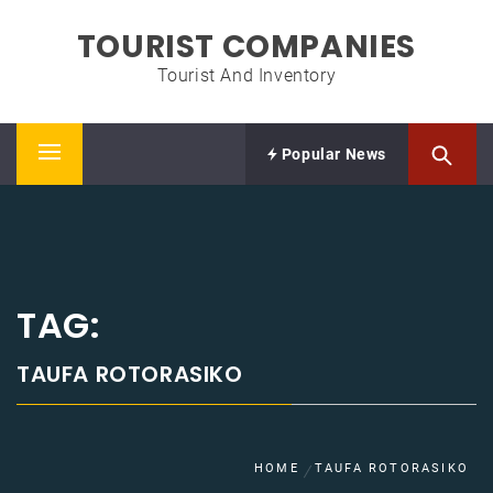
Skip
TOURIST COMPANIES
to
content
Tourist And Inventory
Popular News
Primary
Menu
TAG:
TAUFA ROTORASIKO
HOME
TAUFA ROTORASIKO