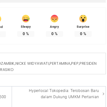
Sleepy
Angry
Surprise
ed
0
%
0
%
0
%
%
D
ZAMBIK
,
NICKE WIDYAWATI
,
PERTAMINA
,
PIEP
,
PRESIDEN
RASIKO
Hyperlocal Tokopedia: Terobosan Baru
500
dalam Dukung UMKM Pertanian