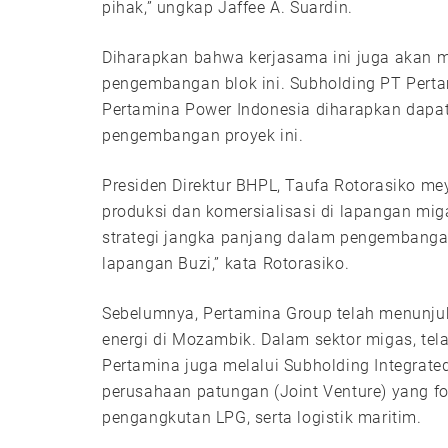
pihak,” ungkap Jaffee A. Suardin.
Diharapkan bahwa kerjasama ini juga akan m
pengembangan blok ini. Subholding PT Pertami
Pertamina Power Indonesia diharapkan dapat
pengembangan proyek ini.
Presiden Direktur BHPL, Taufa Rotorasiko m
produksi dan komersialisasi di lapangan miga
strategi jangka panjang dalam pengembangan
lapangan Buzi,” kata Rotorasiko.
Sebelumnya, Pertamina Group telah menunjuk
energi di Mozambik. Dalam sektor migas, t
Pertamina juga melalui Subholding Integrat
perusahaan patungan (Joint Venture) yang fo
pengangkutan LPG, serta logistik maritim.