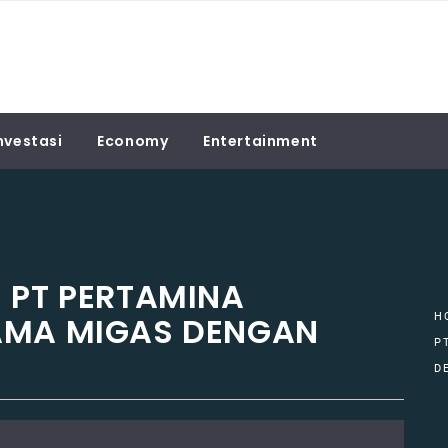
nvestasi
Economy
Entertainment
 PT PERTAMINA
AMA MIGAS DENGAN
H
P
D