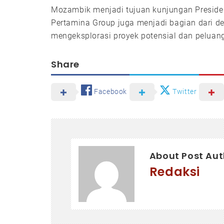
Mozambik menjadi tujuan kunjungan Presiden 
Pertamina Group juga menjadi bagian dari d
mengeksplorasi proyek potensial dan peluang
Share
Facebook
Twitter
About Post Aut
Redaksi