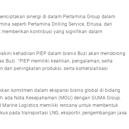
enciptakan sinergi di dalam Pertamina Group dalam
na seperti Pertamina Drilling Service, Elnusa, dan
 memberikan kontribusi yang signifikan dalam
eyakini kehadiran PIEP dalam bisnis Buzi akan mendorong
s Buzi. “PIEP memiliki keahlian, pengalaman, serta
 dan peningkatan produksi, serta komersialisasi
kan komitmen dalam ekspansi bisnis global di bidang
elah ada Nota Kesepahaman (MOU) dengan GUMA Group.
ed Marine Logistics memiliki rencana untuk membentuk
kus pada transportasi LNG, eksportir, pengembangan jasa