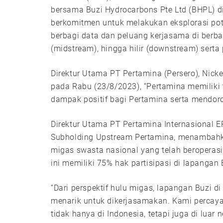
bersama Buzi Hydrocarbons Pte Ltd (BHPL) d
berkomitmen untuk melakukan eksplorasi pot
berbagi data dan peluang kerjasama di berbag
(midstream), hingga hilir (downstream) serta 
Direktur Utama PT Pertamina (Persero), Nic
pada Rabu (23/8/2023), “Pertamina memilik
dampak positif bagi Pertamina serta mendoro
Direktur Utama PT Pertamina Internasional 
Subholding Upstream Pertamina, menambahk
migas swasta nasional yang telah beroperas
ini memiliki 75% hak partisipasi di lapangan
“Dari perspektif hulu migas, lapangan Buzi
menarik untuk dikerjasamakan. Kami percay
tidak hanya di Indonesia, tetapi juga di luar