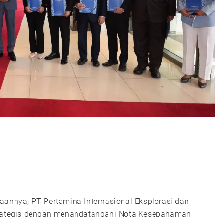
aannya, PT Pertamina Internasional Eksplorasi dan
strategis dengan menandatangani Nota Kesepahaman