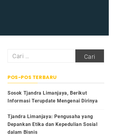
Cari
untuk:
POS-POS TERBARU
Sosok Tjandra Limanjaya, Berikut
Informasi Terupdate Mengenai Dirinya
Tjandra Limanjaya: Pengusaha yang
Depankan Etika dan Kepedulian Sosial
dalam Bisnis