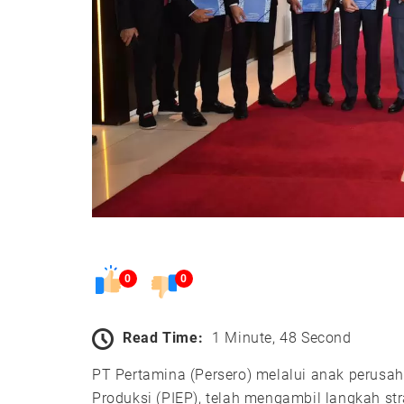
0
0
Read Time:
1 Minute, 48 Second
PT Pertamina (Persero) melalui anak perusah
Produksi (PIEP), telah mengambil langkah 