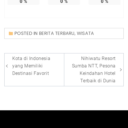
0
%
0
%
0
%
POSTED IN
BERITA TERBARU
,
WISATA
Navigasi
Kota di Indonesia
Nihiwatu Resort
pos
yang Memiliki
Sumba NTT, Pesona
Destinasi Favorit
Keindahan Hotel
Terbaik di Dunia