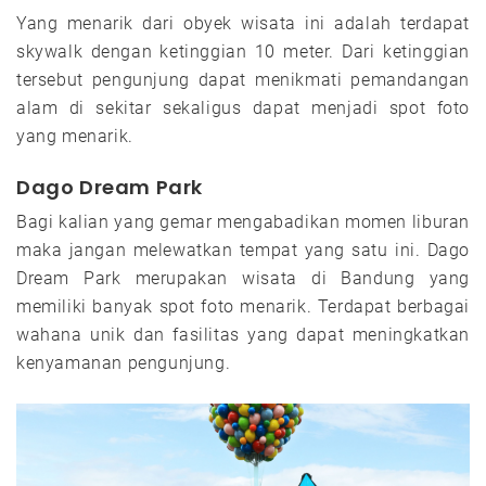
Yang menarik dari obyek wisata ini adalah terdapat
skywalk dengan ketinggian 10 meter. Dari ketinggian
tersebut pengunjung dapat menikmati pemandangan
alam di sekitar sekaligus dapat menjadi spot foto
yang menarik.
Dago Dream Park
Bagi kalian yang gemar mengabadikan momen liburan
maka jangan melewatkan tempat yang satu ini. Dago
Dream Park merupakan wisata di Bandung yang
memiliki banyak spot foto menarik. Terdapat berbagai
wahana unik dan fasilitas yang dapat meningkatkan
kenyamanan pengunjung.