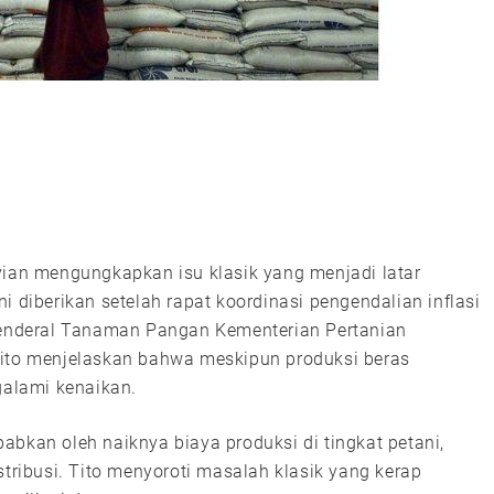
vian mengungkapkan isu klasik yang menjadi latar
i diberikan setelah rapat koordinasi pengendalian inflasi
 Jenderal Tanaman Pangan Kementerian Pertanian
Tito menjelaskan bahwa meskipun produksi beras
galami kenaikan.
abkan oleh naiknya biaya produksi di tingkat petani,
stribusi. Tito menyoroti masalah klasik yang kerap