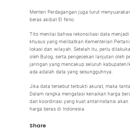
Menteri Perdagangan juga turut menyuarakan
beras akibat El Nino.
Tito menilai bahwa rekonsiliasi data menjadi
khusus yang melibatkan Kementerian Pertan
lokasi dan wilayah. Setelah itu, perlu dilak
oleh Bulog, serta pengecekan lanjutan oleh 
jaringan yang mencakup seluruh kabupaten/
ada adalah data yang sesungguhnya.
Jika data tersebut terbukti akurat, maka tan
Dalam rangka mengatasi kenaikan harga bera
dan koordinasi yang kuat antarinstansi akan
harga beras di Indonesia.
Share