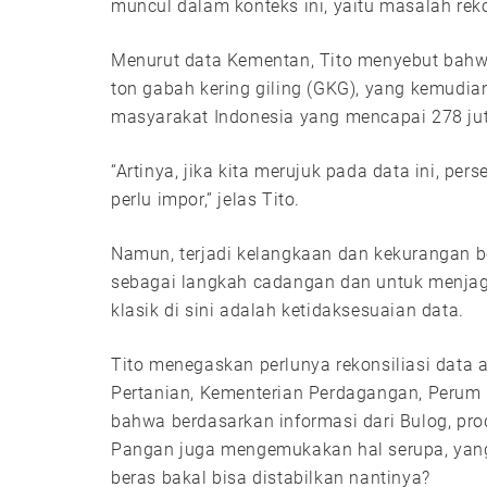
muncul dalam konteks ini, yaitu masalah reko
Menurut data Kementan, Tito menyebut bahw
ton gabah kering giling (GKG), yang kemudia
masyarakat Indonesia yang mencapai 278 jut
“Artinya, jika kita merujuk pada data ini, p
perlu impor,” jelas Tito.
Namun, terjadi kelangkaan dan kekurangan 
sebagai langkah cadangan dan untuk menja
klasik di sini adalah ketidaksesuaian data.
Tito menegaskan perlunya rekonsiliasi data a
Pertanian, Kementerian Perdagangan, Perum
bahwa berdasarkan informasi dari Bulog, pr
Pangan juga mengemukakan hal serupa, yan
beras bakal bisa distabilkan nantinya?