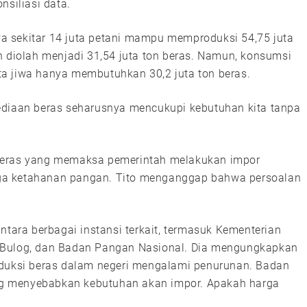
nsiliasi data.
a sekitar 14 juta petani mampu memproduksi 54,75 juta
n diolah menjadi 31,54 juta ton beras. Namun, konsumsi
a jiwa hanya membutuhkan 30,2 juta ton beras.
ersediaan beras seharusnya mencukupi kebutuhan kita tanpa
beras yang memaksa pemerintah melakukan impor
ga ketahanan pangan. Tito menganggap bahwa persoalan
ntara berbagai instansi terkait, termasuk Kementerian
 Bulog, dan Badan Pangan Nasional. Dia mengungkapkan
oduksi beras dalam negeri mengalami penurunan. Badan
g menyebabkan kebutuhan akan impor. Apakah harga