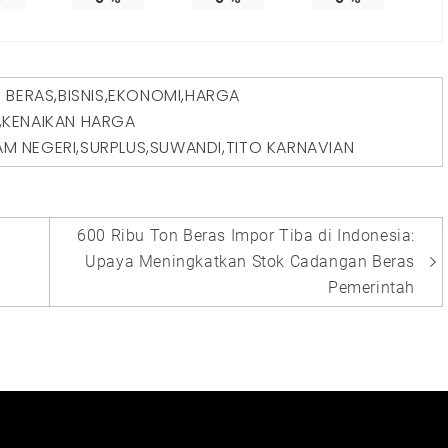
D
BERAS
,
BISNIS
,
EKONOMI
,
HARGA
,
KENAIKAN HARGA
AM NEGERI
,
SURPLUS
,
SUWANDI
,
TITO KARNAVIAN
600 Ribu Ton Beras Impor Tiba di Indonesia:
Upaya Meningkatkan Stok Cadangan Beras
Pemerintah