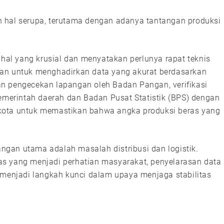
 hal serupa, terutama dengan adanya tantangan produksi
 hal yang krusial dan menyatakan perlunya rapat teknis
ian untuk menghadirkan data yang akurat berdasarkan
ukan pengecekan lapangan oleh Badan Pangan, verifikasi
pemerintah daerah dan Badan Pusat Statistik (BPS) dengan
kota untuk memastikan bahwa angka produksi beras yang
tangan utama adalah masalah distribusi dan logistik.
s yang menjadi perhatian masyarakat, penyelarasan data
 menjadi langkah kunci dalam upaya menjaga stabilitas