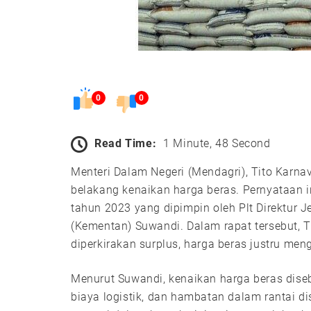
0
0
Read Time:
1 Minute, 48 Second
Menteri Dalam Negeri (Mendagri), Tito Karna
belakang kenaikan harga beras. Pernyataan in
tahun 2023 yang dipimpin oleh Plt Direktur
(Kementan) Suwandi. Dalam rapat tersebut, 
diperkirakan surplus, harga beras justru men
Menurut Suwandi, kenaikan harga beras diseb
biaya logistik, dan hambatan dalam rantai di