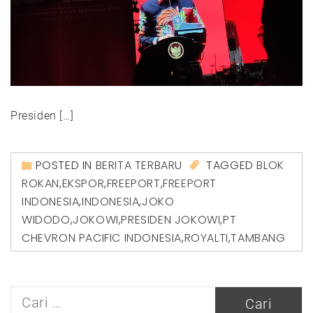
Presiden […]
POSTED IN
BERITA TERBARU
TAGGED
BLOK
ROKAN
,
EKSPOR
,
FREEPORT
,
FREEPORT
INDONESIA
,
INDONESIA
,
JOKO
WIDODO
,
JOKOWI
,
PRESIDEN JOKOWI
,
PT
CHEVRON PACIFIC INDONESIA
,
ROYALTI
,
TAMBANG
Cari
untuk: