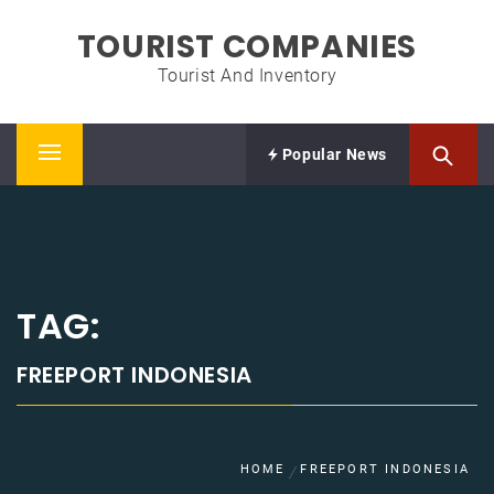
Skip
TOURIST COMPANIES
to
content
Tourist And Inventory
Popular News
Primary
Menu
TAG:
FREEPORT INDONESIA
HOME
FREEPORT INDONESIA