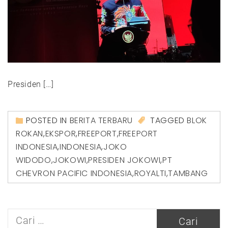
Presiden […]
POSTED IN
BERITA TERBARU
TAGGED
BLOK
ROKAN
,
EKSPOR
,
FREEPORT
,
FREEPORT
INDONESIA
,
INDONESIA
,
JOKO
WIDODO
,
JOKOWI
,
PRESIDEN JOKOWI
,
PT
CHEVRON PACIFIC INDONESIA
,
ROYALTI
,
TAMBANG
Cari
untuk: