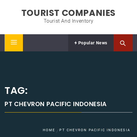
Skip
TOURIST COMPANIES
to
content
Tourist And Inventory
Popular News
Primary
Menu
TAG:
PT CHEVRON PACIFIC INDONESIA
HOME
PT CHEVRON PACIFIC INDONESIA