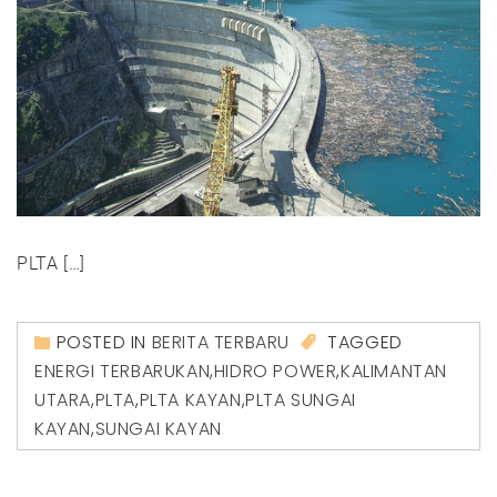
PLTA […]
POSTED IN
BERITA TERBARU
TAGGED
ENERGI TERBARUKAN
,
HIDRO POWER
,
KALIMANTAN
UTARA
,
PLTA
,
PLTA KAYAN
,
PLTA SUNGAI
KAYAN
,
SUNGAI KAYAN