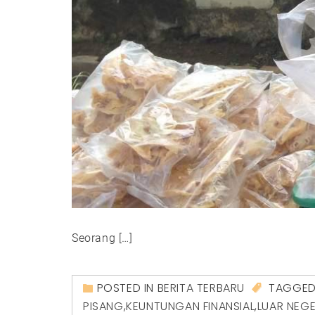
Seorang […]
POSTED IN
BERITA TERBARU
TAGGE
PISANG
,
KEUNTUNGAN FINANSIAL
,
LUAR NEGE