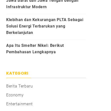
Jawa Barat dan Jawa Tengah dengan
Infrastruktur Modern
Klebihan dan Kekurangan PLTA Sebagai
Solusi Energi Terbarukan yang
Berkelanjutan
Apa Itu Smelter Nikel: Berikut
Pembahasan Lengkapnya
KATEGORI
Berita Terbaru
Economy
Entertainment