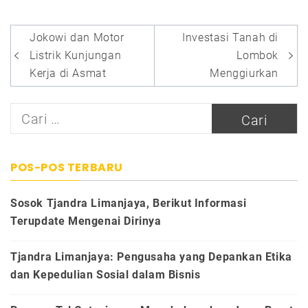
Navigasi
Jokowi dan Motor
Investasi Tanah di
pos
Listrik Kunjungan
Lombok
Kerja di Asmat
Menggiurkan
Cari
untuk:
POS-POS TERBARU
Sosok Tjandra Limanjaya, Berikut Informasi
Terupdate Mengenai Dirinya
Tjandra Limanjaya: Pengusaha yang Depankan Etika
dan Kepedulian Sosial dalam Bisnis