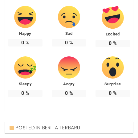
Happy
Sad
Excited
0
%
0
%
0
%
Sleepy
Angry
Surprise
0
%
0
%
0
%
POSTED IN
BERITA TERBARU