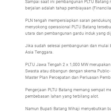
Sampai saat ini pembangunan PLTU Batang ma
berjalan adalah tahap pembiayaan (Financila
PLN tengah mempersiapkan saran pendukung
menyokong operasional PLTU Batang tersebut
utara dan pembangunan gardu induk yang di
Jika sudah selesai pembangunan dan mulai b
Asia Tenggara.
PLTU Jawa Tengah 2 x 1,000 MW merupakan p
Swasta atau dibangun dengan skema Public-Pr
Master Plan Percepatan dan Perluasan Pem
Pengerjaan PLTU Batang memang sempat men
pembebasan lahan yang terbilang alot.
Namun Bupati Batang Wihaji menyebutkan 