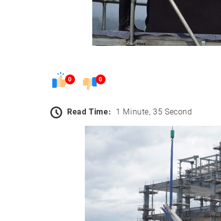
0
0
Read Time:
1 Minute, 35 Second