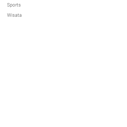
Sports
Wisata