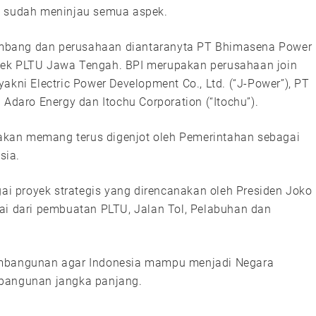
a sudah meninjau semua aspek.
mbang dan perusahaan diantaranyta PT Bhimasena Power
yek PLTU Jawa Tengah. BPI merupakan perusahaan join
akni Electric Power Development Co., Ltd. (“J-Power”), PT
 Adaro Energy dan Itochu Corporation (“Itochu”).
kan memang terus digenjot oleh Pemerintahan sebagai
sia.
 proyek strategis yang direncanakan oleh Presiden Joko
ai dari pembuatan PLTU, Jalan Tol, Pelabuhan dan
pembangunan agar Indonesia mampu menjadi Negara
mbangunan jangka panjang.