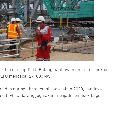
rik tenaga uap PLTU Batang nantinya mampu mencukupi
s PLTU mencapai 2x1000MW.
ung dan mampu beroperasi pada tahun 2020, nantinya
akat. PLTU Batang juga akan menjadi pemasok bagi