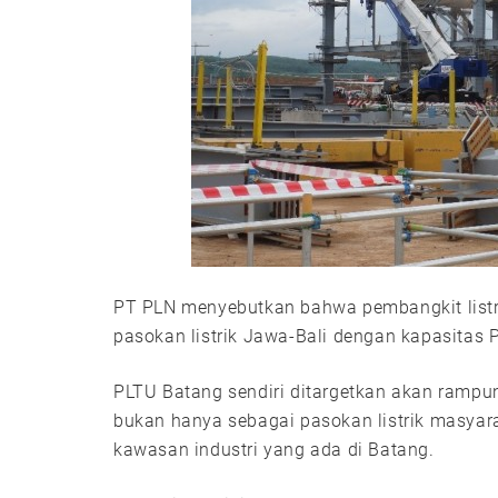
PT PLN menyebutkan bahwa pembangkit list
pasokan listrik Jawa-Bali dengan kapasita
PLTU Batang sendiri ditargetkan akan ramp
bukan hanya sebagai pasokan listrik masyar
kawasan industri yang ada di Batang.