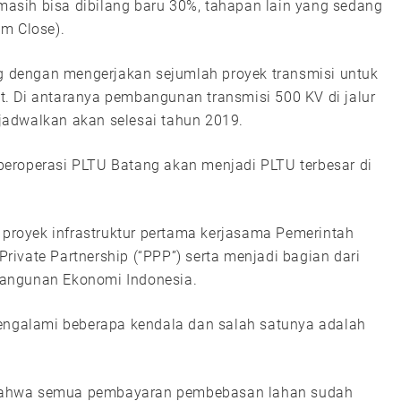
sih bisa dibilang baru 30%, tahapan lain yang sedang
m Close).
 dengan mengerjakan sejumlah proyek transmisi untuk
. Di antaranya pembangunan transmisi 500 KV di jalur
jadwalkan akan selesai tahun 2019.
eroperasi PLTU Batang akan menjadi PLTU terbesar di
royek infrastruktur pertama kerjasama Pemerintah
ivate Partnership (“PPP”) serta menjadi bagian dari
bangunan Ekonomi Indonesia.
galami beberapa kendala dan salah satunya adalah
bahwa semua pembayaran pembebasan lahan sudah