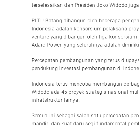
terselesaikan dan Presiden Joko Widodo jug
PLTU Batang dibangun oleh beberapa penge
Indonesia adalah konsorsium pelaksana pro
venture yang dibangun oleh tiga konsorsium y
Adaro Power, yang seluruhnya adalah dimiliki
Percepatan pembangunan yang terus diupaya
pendukung investasi pembangunan di Indone
Indonesia terus mencoba membangun berbagai
Widodo ada 45 proyek strategis nasional mul
infratstruktur lainya.
Semua ini sebagai salah satu percepatan 
mandiri dan kuat daru segi fundamental pe