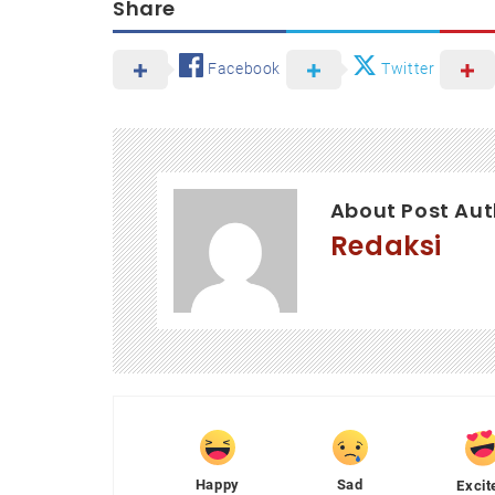
Share
Facebook
Twitter
About Post Aut
Redaksi
Happy
Sad
Excit